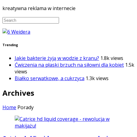
kreatywna reklama w internecie
Trending
Jakie bakterie żyją w wodzie z kranu?
1.8k views
Ćwiczenia na płaski brzuch na siłowni dla kobiet
1.5k
views
Białko serwatkowe, a cukrzyca
1.3k views
Archives
Home
Porady