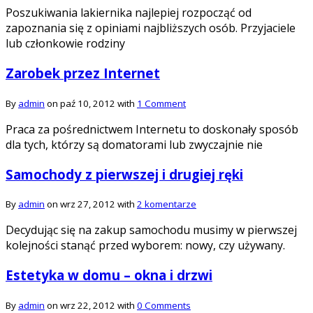
Poszukiwania lakiernika najlepiej rozpocząć od
zapoznania się z opiniami najbliższych osób. Przyjaciele
lub członkowie rodziny
Zarobek przez Internet
By
admin
on paź 10, 2012 with
1 Comment
Praca za pośrednictwem Internetu to doskonały sposób
dla tych, którzy są domatorami lub zwyczajnie nie
Samochody z pierwszej i drugiej ręki
By
admin
on wrz 27, 2012 with
2 komentarze
Decydując się na zakup samochodu musimy w pierwszej
kolejności stanąć przed wyborem: nowy, czy używany.
Estetyka w domu – okna i drzwi
By
admin
on wrz 22, 2012 with
0 Comments