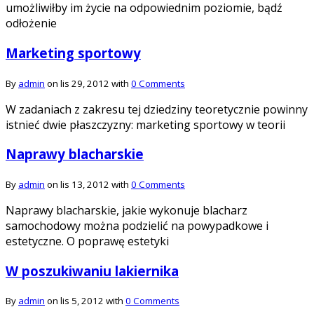
umożliwiłby im życie na odpowiednim poziomie, bądź
odłożenie
Marketing sportowy
By
admin
on lis 29, 2012 with
0 Comments
W zadaniach z zakresu tej dziedziny teoretycznie powinny
istnieć dwie płaszczyzny: marketing sportowy w teorii
Naprawy blacharskie
By
admin
on lis 13, 2012 with
0 Comments
Naprawy blacharskie, jakie wykonuje blacharz
samochodowy można podzielić na powypadkowe i
estetyczne. O poprawę estetyki
W poszukiwaniu lakiernika
By
admin
on lis 5, 2012 with
0 Comments