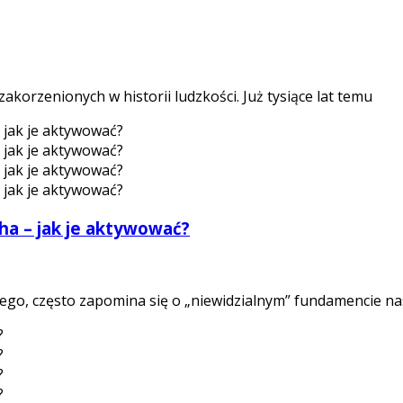
akorzenionych w historii ludzkości. Już tysiące lat temu
ha – jak je aktywować?
go, często zapomina się o „niewidzialnym” fundamencie nas