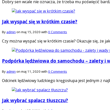
Dobry sen wcale nie oznacza, że trzeba mu poświęcić bardz
Jak wyspać się w krótkim czasie?
By
admin
on maj 15, 2020 with
0 Comments
Czy można wyspać się w krótkim czasie? Okazuje się, że jak
Podpórka lędźwiowa do samochodu – zalety i 
By
admin
on maj 11, 2020 with
0 Comments
Odcinek lędźwiowy ludzkiego kręgosłupa jest jednym z naj
Jak wybrać spalacz tłuszczu?