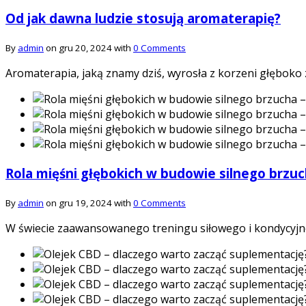
Od jak dawna ludzie stosują aromaterapię?
By
admin
on gru 20, 2024 with
0 Comments
Aromaterapia, jaką znamy dziś, wyrosła z korzeni głęboko z
Rola mięśni głębokich w budowie silnego brzuc
By
admin
on gru 19, 2024 with
0 Comments
W świecie zaawansowanego treningu siłowego i kondycyjne