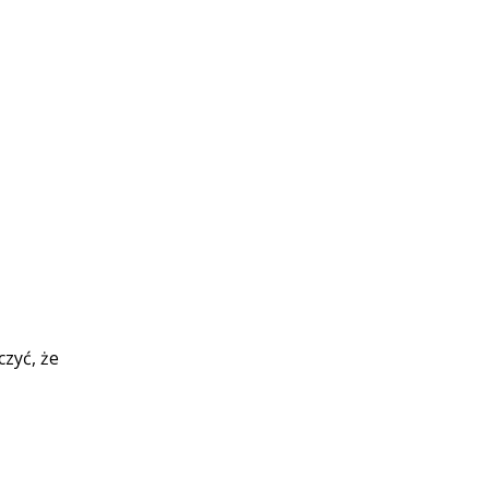
zyć, że