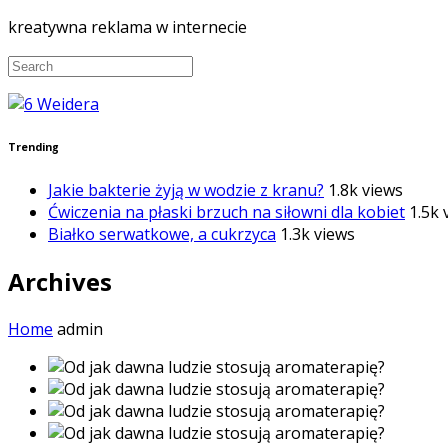
kreatywna reklama w internecie
Trending
Jakie bakterie żyją w wodzie z kranu?
1.8k views
Ćwiczenia na płaski brzuch na siłowni dla kobiet
1.5k 
Białko serwatkowe, a cukrzyca
1.3k views
Archives
Home
admin