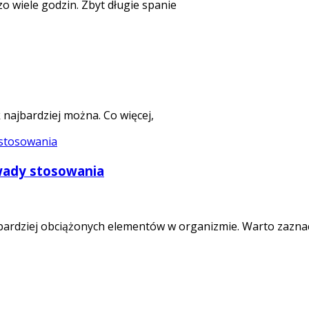
o wiele godzin. Zbyt długie spanie
 najbardziej można. Co więcej,
wady stosowania
bardziej obciążonych elementów w organizmie. Warto zaznac