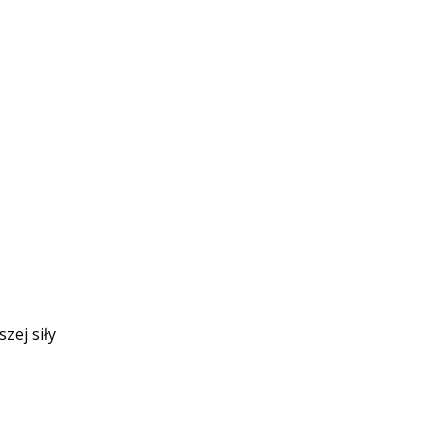
zej siły