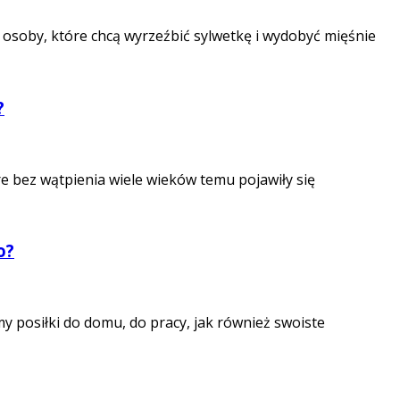
 osoby, które chcą wyrzeźbić sylwetkę i wydobyć mięśnie
?
e bez wątpienia wiele wieków temu pojawiły się
o?
y posiłki do domu, do pracy, jak również swoiste