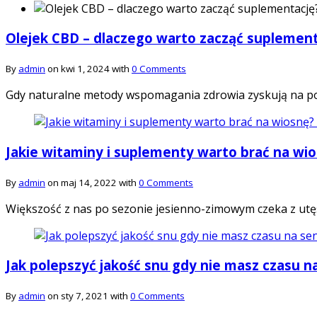
Olejek CBD – dlaczego warto zacząć suplement
By
admin
on kwi 1, 2024 with
0 Comments
Gdy naturalne metody wspomagania zdrowia zyskują na pop
Jakie witaminy i suplementy warto brać na wi
By
admin
on maj 14, 2022 with
0 Comments
Większość z nas po sezonie jesienno-zimowym czeka z utę
Jak polepszyć jakość snu gdy nie masz czasu n
By
admin
on sty 7, 2021 with
0 Comments