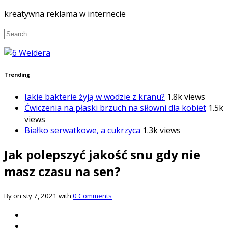
kreatywna reklama w internecie
Trending
Jakie bakterie żyją w wodzie z kranu?
1.8k views
Ćwiczenia na płaski brzuch na siłowni dla kobiet
1.5k
views
Białko serwatkowe, a cukrzyca
1.3k views
Jak polepszyć jakość snu gdy nie
masz czasu na sen?
By on sty 7, 2021 with
0 Comments