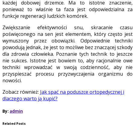
każdej dobowej drzemce. Ma to istotne znaczenie,
ponieważ to właśnie ta faza jest odpowiedzialna za
funkcje regeneracji ludzkich komórek.
Zwiększanie efektywności snu, skracanie czasu
poświęconego na sen jest elementem, który często jest
wymuszony przez obowiązki. Odpowiednie techniki
powodują jednak, że jest to możliwe bez znaczącej szkody
dla zdrowia człowieka. Poznanie tych technik to jeszcze
nie sukces. Istotne jest bowiem to, aby racjonalnie owe
techniki wprowadzać w swoją codzienność, aby nie
przyspieszać procesu przyzwyczajenia organizmu do
nowości.
Zobacz również:
Jak spać na poduszce ortopedycznej i
dlaczego warto ją kupić?
By:
admin
Related Posts