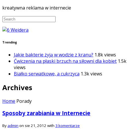
kreatywna reklama w internecie
Trending
Jakie bakterie żyją w wodzie z kranu?
1.8k views
Ćwiczenia na płaski brzuch na siłowni dla kobiet
1.5k
views
Białko serwatkowe, a cukrzyca
1.3k views
Archives
Home
Porady
Sposoby zarabiania w Internecie
By
admin
on sie 21, 2012 with
3 komentarze