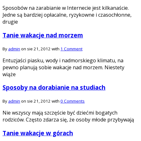
Sposobów na zarabianie w Internecie jest kilkanaście.
Jedne są bardziej opłacalne, ryzykowne i czasochłonne,
drugie
Tanie wakacje nad morzem
By
admin
on sie 21, 2012 with
1 Comment
Entuzjaści piasku, wody i nadmorskiego klimatu, na
pewno planują sobie wakacje nad morzem. Niestety
wiąże
Sposoby na dorabianie na studiach
By
admin
on sie 21, 2012 with
0 Comments
Nie wszyscy mają szczęście być dziećmi bogatych
rodziców. Często zdarza się, że osoby młode przybywają
Tanie wakacje w górach