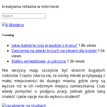
kreatywna reklama w internecie
Trending
Jakie bakterie żyją w wodzie z kranu?
1.8k views
Ćwiczenia na płaski brzuch na siłowni dla kobiet
1.5k
views
Białko serwatkowe, a cukrzyca
1.3k views
Nie wszyscy mają szczęście być dziećmi bogatych
rodziców. Często zdarza się, że osoby młode przybywają z
małej miejscowości do dużego miasta, gdzie ceny są
wyższe niż w ich rodzimym miejscu zamieszkania. Czas
wtedy pomyśleć o podjęciu pracy. Jednak gdzie taką
znaleźć i jakie opcje ma do wyboru student?