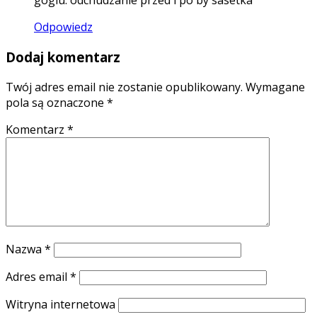
goglu: odchudzanie przed i po by sasetka
Odpowiedz
Dodaj komentarz
Twój adres email nie zostanie opublikowany.
Wymagane
pola są oznaczone
*
Komentarz
*
Nazwa
*
Adres email
*
Witryna internetowa