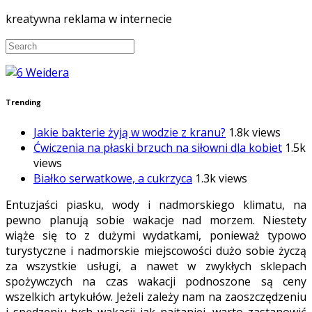
kreatywna reklama w internecie
Trending
Jakie bakterie żyją w wodzie z kranu?
1.8k views
Ćwiczenia na płaski brzuch na siłowni dla kobiet
1.5k
views
Białko serwatkowe, a cukrzyca
1.3k views
Entuzjaści piasku, wody i nadmorskiego klimatu, na
pewno planują sobie wakacje nad morzem. Niestety
wiąże się to z dużymi wydatkami, ponieważ typowo
turystyczne i nadmorskie miejscowości dużo sobie życzą
za wszystkie usługi, a nawet w zwykłych sklepach
spożywczych na czas wakacji podnoszone są ceny
wszelkich artykułów. Jeżeli zależy nam na zaoszczędzeniu
i spędzeniu tych wakacji jak najtaniej, warto zastanowić