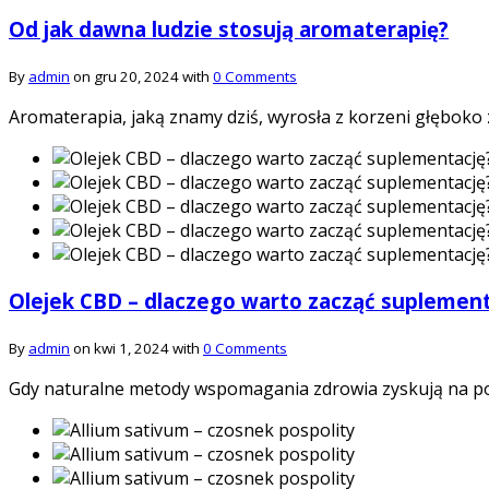
Od jak dawna ludzie stosują aromaterapię?
By
admin
on gru 20, 2024 with
0 Comments
Aromaterapia, jaką znamy dziś, wyrosła z korzeni głęboko z
Olejek CBD – dlaczego warto zacząć suplement
By
admin
on kwi 1, 2024 with
0 Comments
Gdy naturalne metody wspomagania zdrowia zyskują na pop