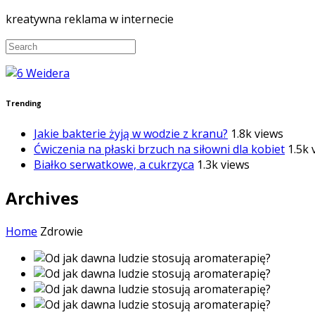
kreatywna reklama w internecie
Trending
Jakie bakterie żyją w wodzie z kranu?
1.8k views
Ćwiczenia na płaski brzuch na siłowni dla kobiet
1.5k 
Białko serwatkowe, a cukrzyca
1.3k views
Archives
Home
Zdrowie