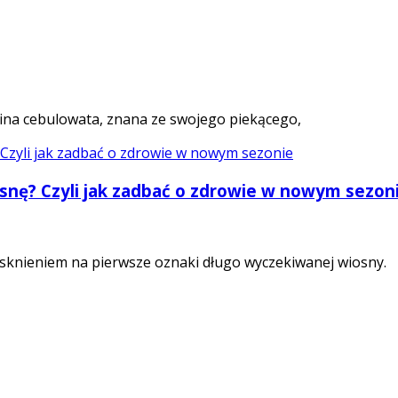
ślina cebulowata, znana ze swojego piekącego,
osnę? Czyli jak zadbać o zdrowie w nowym sezon
sknieniem na pierwsze oznaki długo wyczekiwanej wiosny.