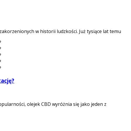
akorzenionych w historii ludzkości. Już tysiące lat temu
ację?
ularności, olejek CBD wyróżnia się jako jeden z