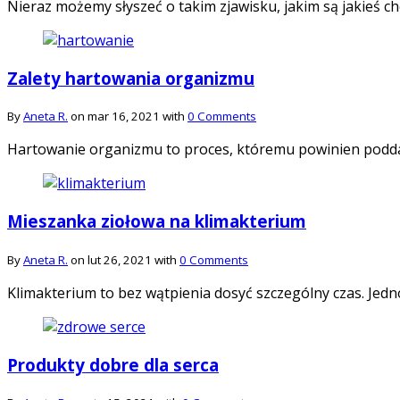
Nieraz możemy słyszeć o takim zjawisku, jakim są jakieś 
Zalety hartowania organizmu
By
Aneta R.
on mar 16, 2021 with
0 Comments
Hartowanie organizmu to proces, któremu powinien podda
Mieszanka ziołowa na klimakterium
By
Aneta R.
on lut 26, 2021 with
0 Comments
Klimakterium to bez wątpienia dosyć szczególny czas. Jedno
Produkty dobre dla serca