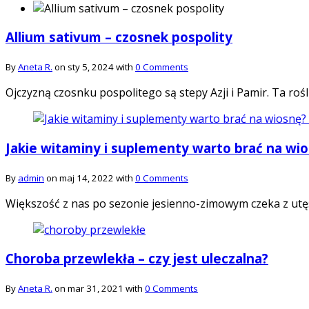
Allium sativum – czosnek pospolity
By
Aneta R.
on sty 5, 2024 with
0 Comments
Ojczyzną czosnku pospolitego są stepy Azji i Pamir. Ta ro
Jakie witaminy i suplementy warto brać na wi
By
admin
on maj 14, 2022 with
0 Comments
Większość z nas po sezonie jesienno-zimowym czeka z utę
Choroba przewlekła – czy jest uleczalna?
By
Aneta R.
on mar 31, 2021 with
0 Comments