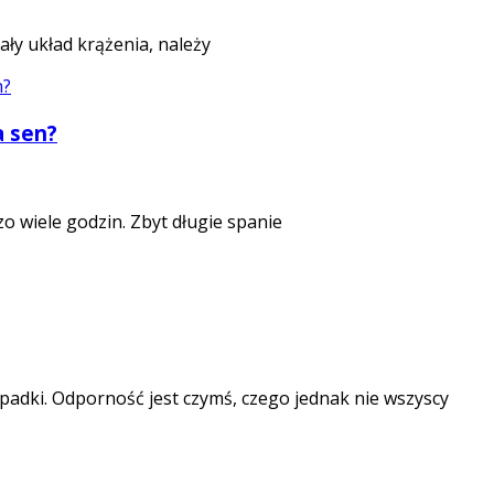
ały układ krążenia, należy
a sen?
o wiele godzin. Zbyt długie spanie
padki. Odporność jest czymś, czego jednak nie wszyscy