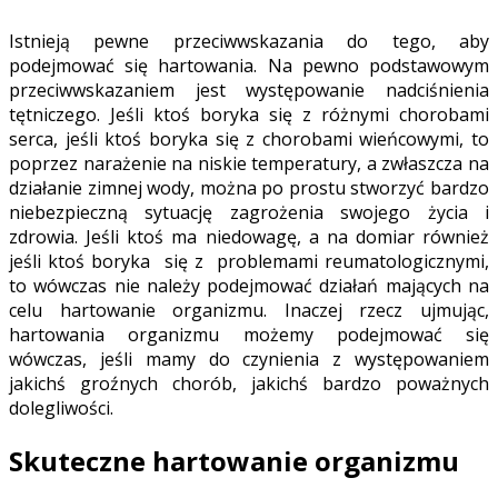
Istnieją pewne przeciwwskazania do tego, aby
podejmować się hartowania. Na pewno podstawowym
przeciwwskazaniem jest występowanie nadciśnienia
tętniczego. Jeśli ktoś boryka się z różnymi chorobami
serca, jeśli ktoś boryka się z chorobami wieńcowymi, to
poprzez narażenie na niskie temperatury, a zwłaszcza na
działanie zimnej wody, można po prostu stworzyć bardzo
niebezpieczną sytuację zagrożenia swojego życia i
zdrowia. Jeśli ktoś ma niedowagę, a na domiar również
jeśli ktoś boryka się z problemami reumatologicznymi,
to wówczas nie należy podejmować działań mających na
celu hartowanie organizmu. Inaczej rzecz ujmując,
hartowania organizmu możemy podejmować się
wówczas, jeśli mamy do czynienia z występowaniem
jakichś groźnych chorób, jakichś bardzo poważnych
dolegliwości.
Skuteczne hartowanie organizmu