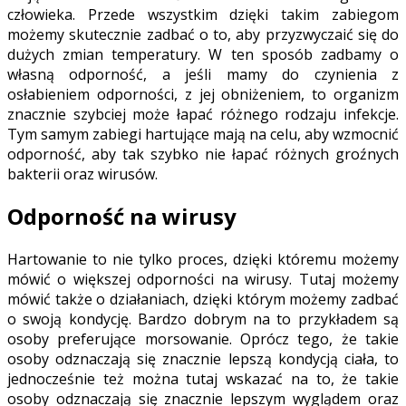
człowieka. Przede wszystkim dzięki takim zabiegom
możemy skutecznie zadbać o to, aby przyzwyczaić się do
dużych zmian temperatury. W ten sposób zadbamy o
własną odporność, a jeśli mamy do czynienia z
osłabieniem odporności, z jej obniżeniem, to organizm
znacznie szybciej może łapać różnego rodzaju infekcje.
Tym samym zabiegi hartujące mają na celu, aby wzmocnić
odporność, aby tak szybko nie łapać różnych groźnych
bakterii oraz wirusów.
Odporność na wirusy
Hartowanie to nie tylko proces, dzięki któremu możemy
mówić o większej odporności na wirusy. Tutaj możemy
mówić także o działaniach, dzięki którym możemy zadbać
o swoją kondycję. Bardzo dobrym na to przykładem są
osoby preferujące morsowanie. Oprócz tego, że takie
osoby odznaczają się znacznie lepszą kondycją ciała, to
jednocześnie też można tutaj wskazać na to, że takie
osoby odznaczają się znacznie lepszym wyglądem oraz