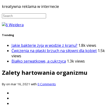
kreatywna reklama w internecie
Trending
Jakie bakterie żyją w wodzie z kranu?
1.8k views
Ćwiczenia na płaski brzuch na siłowni dla kobiet
1.5k
views
Białko serwatkowe, a cukrzyca
1.3k views
Zalety hartowania organizmu
By on mar 16, 2021 with
0 Comments