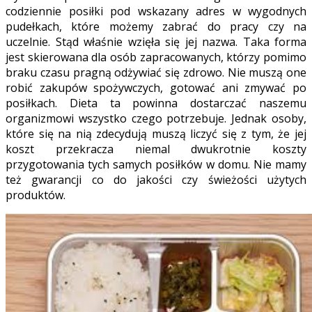
codziennie posiłki pod wskazany adres w wygodnych
pudełkach, które możemy zabrać do pracy czy na
uczelnie. Stąd właśnie wzięła się jej nazwa. Taka forma
jest skierowana dla osób zapracowanych, którzy pomimo
braku czasu pragną odżywiać się zdrowo. Nie muszą one
robić zakupów spożywczych, gotować ani zmywać po
posiłkach. Dieta ta powinna dostarczać naszemu
organizmowi wszystko czego potrzebuje. Jednak osoby,
które się na nią zdecydują muszą liczyć się z tym, że jej
koszt przekracza niemal dwukrotnie koszty
przygotowania tych samych posiłków w domu. Nie mamy
też gwarancji co do jakości czy świeżości użytych
produktów.