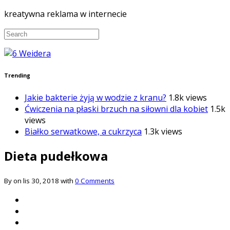
kreatywna reklama w internecie
Trending
Jakie bakterie żyją w wodzie z kranu?
1.8k views
Ćwiczenia na płaski brzuch na siłowni dla kobiet
1.5k
views
Białko serwatkowe, a cukrzyca
1.3k views
Dieta pudełkowa
By on lis 30, 2018 with
0 Comments