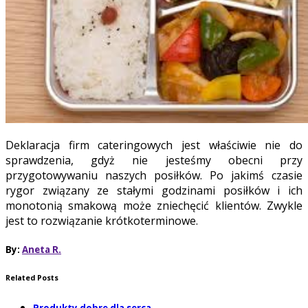
Deklaracja firm cateringowych jest właściwie nie do
sprawdzenia, gdyż nie jesteśmy obecni przy
przygotowywaniu naszych posiłków. Po jakimś czasie
rygor związany ze stałymi godzinami posiłków i ich
monotonią smakową może zniechęcić klientów. Zwykle
jest to rozwiązanie krótkoterminowe.
By:
Aneta R.
Related Posts
Produkty dobre dla serca