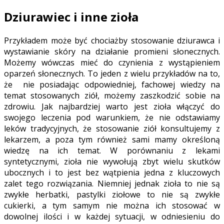
Dziurawiec i inne zioła
Przykładem może być chociażby stosowanie dziurawca i
wystawianie skóry na działanie promieni słonecznych.
Możemy wówczas mieć do czynienia z wystąpieniem
oparzeń słonecznych. To jeden z wielu przykładów na to,
że nie posiadając odpowiedniej, fachowej wiedzy na
temat stosowanych ziół, możemy zaszkodzić sobie na
zdrowiu. Jak najbardziej warto jest zioła włączyć do
swojego leczenia pod warunkiem, że nie odstawiamy
leków tradycyjnych, że stosowanie ziół konsultujemy z
lekarzem, a poza tym również sami mamy określoną
wiedzę na ich temat. W porównaniu z lekami
syntetycznymi, zioła nie wywołują zbyt wielu skutków
ubocznych i to jest bez wątpienia jedna z kluczowych
zalet tego rozwiązania. Niemniej jednak zioła to nie są
zwykłe herbatki, pastylki ziołowe to nie są zwykłe
cukierki, a tym samym nie można ich stosować w
dowolnej ilości i w każdej sytuacji, w odniesieniu do