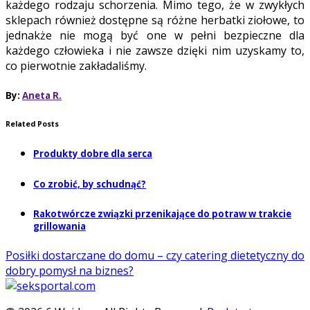
każdego rodzaju schorzenia. Mimo tego, że w zwykłych
sklepach również dostępne są różne herbatki ziołowe, to
jednakże nie mogą być one w pełni bezpieczne dla
każdego człowieka i nie zawsze dzięki nim uzyskamy to,
co pierwotnie zakładaliśmy.
By:
Aneta R.
Related Posts
Produkty dobre dla serca
Co zrobić, by schudnąć?
Rakotwórcze związki przenikające do potraw w trakcie
grillowania
Posiłki dostarczane do domu – czy catering dietetyczny do
dobry pomysł na biznes?