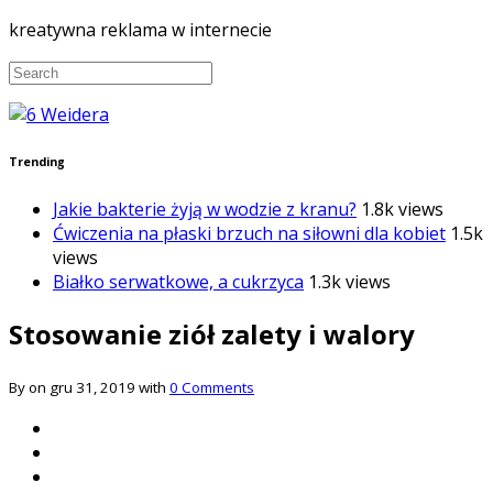
kreatywna reklama w internecie
Trending
Jakie bakterie żyją w wodzie z kranu?
1.8k views
Ćwiczenia na płaski brzuch na siłowni dla kobiet
1.5k
views
Białko serwatkowe, a cukrzyca
1.3k views
Stosowanie ziół zalety i walory
By on gru 31, 2019 with
0 Comments