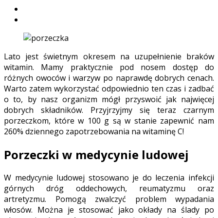
Lato jest świetnym okresem na uzupełnienie braków
witamin. Mamy praktycznie pod nosem dostęp do
różnych owoców i warzyw po naprawdę dobrych cenach.
Warto zatem wykorzystać odpowiednio ten czas i zadbać
o to, by nasz organizm mógł przyswoić jak najwięcej
dobrych składników. Przyjrzyjmy się teraz czarnym
porzeczkom, które w 100 g są w stanie zapewnić nam
260% dziennego zapotrzebowania na witaminę C!
Porzeczki w medycynie ludowej
W medycynie ludowej stosowano je do leczenia infekcji
górnych dróg oddechowych, reumatyzmu oraz
artretyzmu. Pomogą zwalczyć problem wypadania
włosów. Można je stosować jako okłady na ślady po