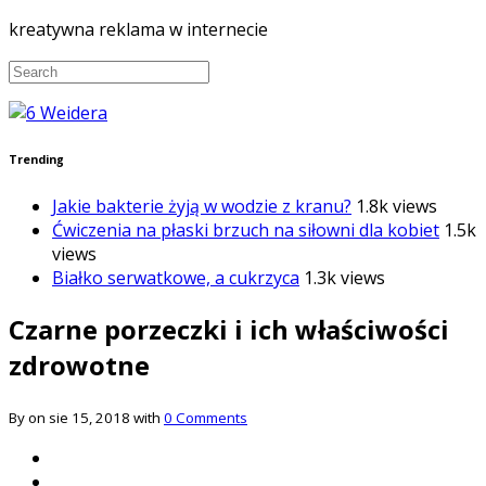
kreatywna reklama w internecie
Trending
Jakie bakterie żyją w wodzie z kranu?
1.8k views
Ćwiczenia na płaski brzuch na siłowni dla kobiet
1.5k
views
Białko serwatkowe, a cukrzyca
1.3k views
Czarne porzeczki i ich właściwości
zdrowotne
By on sie 15, 2018 with
0 Comments