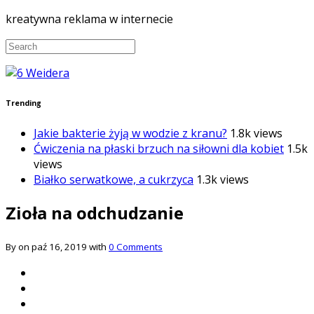
kreatywna reklama w internecie
Trending
Jakie bakterie żyją w wodzie z kranu?
1.8k views
Ćwiczenia na płaski brzuch na siłowni dla kobiet
1.5k
views
Białko serwatkowe, a cukrzyca
1.3k views
Zioła na odchudzanie
By on paź 16, 2019 with
0 Comments