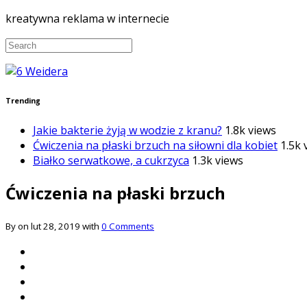
kreatywna reklama w internecie
Trending
Jakie bakterie żyją w wodzie z kranu?
1.8k views
Ćwiczenia na płaski brzuch na siłowni dla kobiet
1.5k 
Białko serwatkowe, a cukrzyca
1.3k views
Ćwiczenia na płaski brzuch
By on lut 28, 2019 with
0 Comments