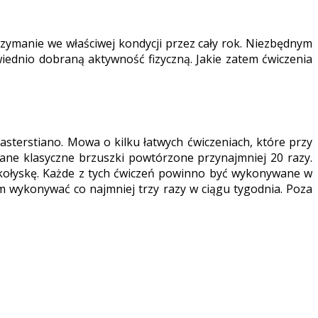
zymanie we właściwej kondycji przez cały rok. Niezbędnym
iednio dobraną aktywność fizyczną. Jakie zatem ćwiczenia
terstiano. Mowa o kilku łatwych ćwiczeniach, które przy
ne klasyczne brzuszki powtórzone przynajmniej 20 razy.
 kołyskę. Każde z tych ćwiczeń powinno być wykonywane w
ym wykonywać co najmniej trzy razy w ciągu tygodnia. Poza