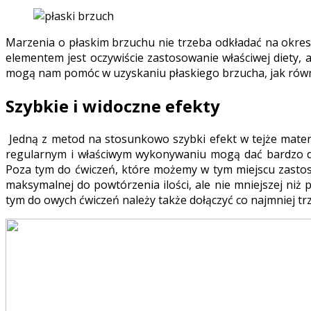
Marzenia o płaskim brzuchu nie trzeba odkładać na okres
elementem jest oczywiście zastosowanie właściwej diety,
mogą nam pomóc w uzyskaniu płaskiego brzucha, jak równ
Szybkie i widoczne efekty
Jedną z metod na stosunkowo szybki efekt w tejże materi
regularnym i właściwym wykonywaniu mogą dać bardzo do
Poza tym do ćwiczeń, które możemy w tym miejscu zastos
maksymalnej do powtórzenia ilości, ale nie mniejszej niż
tym do owych ćwiczeń należy także dołączyć co najmniej tr