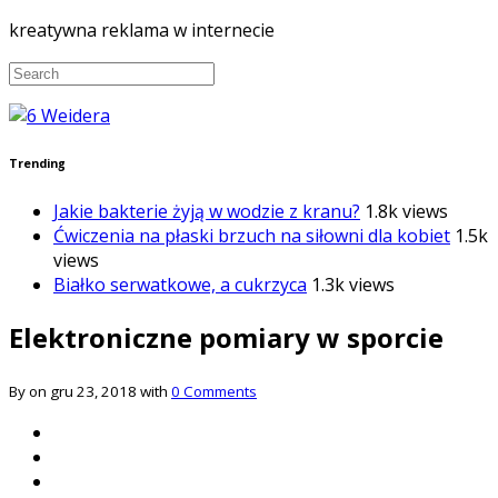
kreatywna reklama w internecie
Trending
Jakie bakterie żyją w wodzie z kranu?
1.8k views
Ćwiczenia na płaski brzuch na siłowni dla kobiet
1.5k
views
Białko serwatkowe, a cukrzyca
1.3k views
Elektroniczne pomiary w sporcie
By on gru 23, 2018 with
0 Comments