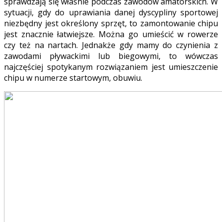
sprawdzają się właśnie podczas zawodów amatorskich. W
sytuacji, gdy do uprawiania danej dyscypliny sportowej
niezbędny jest określony sprzęt, to zamontowanie chipu
jest znacznie łatwiejsze. Można go umieścić w rowerze
czy też na nartach. Jednakże gdy mamy do czynienia z
zawodami pływackimi lub biegowymi, to wówczas
najczęściej spotykanym rozwiązaniem jest umieszczenie
chipu w numerze startowym, obuwiu.