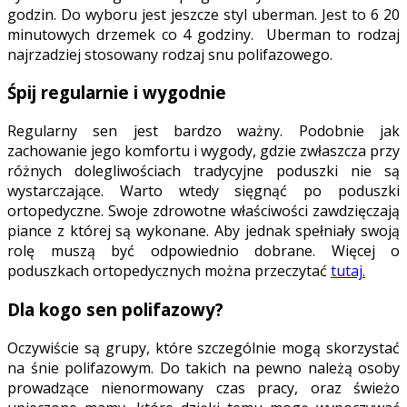
godzin. Do wyboru jest jeszcze styl uberman. Jest to 6 20
minutowych drzemek co 4 godziny. Uberman to rodzaj
najrzadziej stosowany rodzaj snu polifazowego.
Śpij regularnie i wygodnie
Regularny sen jest bardzo ważny. Podobnie jak
zachowanie jego komfortu i wygody, gdzie zwłaszcza przy
różnych dolegliwościach tradycyjne poduszki nie są
wystarczające. Warto wtedy sięgnąć po poduszki
ortopedyczne. Swoje zdrowotne właściwości zawdzięczają
piance z której są wykonane. Aby jednak spełniały swoją
rolę muszą być odpowiednio dobrane. Więcej o
poduszkach ortopedycznych można przeczytać
tutaj.
Dla kogo sen polifazowy?
Oczywiście są grupy, które szczególnie mogą skorzystać
na śnie polifazowym. Do takich na pewno należą osoby
prowadzące nienormowany czas pracy, oraz świeżo