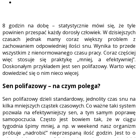
8 godzin na dobę – statystycznie mówi się, że tyle
powinien przespać każdy dorosły człowiek. W dzisiejszych
czasach jednak mamy coraz większy problem z
zachowaniem odpowiedniej ilości snu. Wynika to przede
wszystkim z nienormowanego czasu pracy. Coraz częściej
więc stosuje się praktykę „mniej, a efektywniej”.
Doskonałym przykładem jest sen polifazowy. Warto więc
dowiedzieć się o nim nieco więcej.
Sen polifazowy – na czym polega?
Sen polifazowy dzieli standardowy, jednolity czas snu na
kilka mniejszych cząstek czasowych. Co ważne taki system
pozwala na efektywniejszy sen, a tym samym poprawę
samopoczucia. Często jest bowiem tak, że w ciągu
tygodnia śpimy mniej, a np. w weekend nasz organizm
próbuje „nadrobić” nieprzespaną ilość godzin. Jest to o