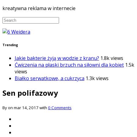
kreatywna reklama w internecie
Trending
Jakie bakterie żyją w wodzie z kranu?
1.8k views
Ćwiczenia na płaski brzuch na siłowni dla kobiet
1.5k
views
Białko serwatkowe, a cukrzyca
1.3k views
Sen polifazowy
By on mar 14, 2017 with
0 Comments