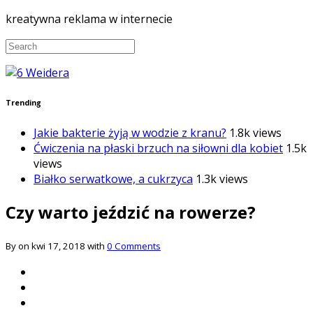
kreatywna reklama w internecie
Trending
Jakie bakterie żyją w wodzie z kranu?
1.8k views
Ćwiczenia na płaski brzuch na siłowni dla kobiet
1.5k
views
Białko serwatkowe, a cukrzyca
1.3k views
Czy warto jeździć na rowerze?
By on kwi 17, 2018 with
0 Comments