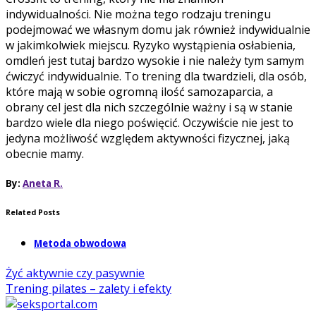
indywidualności. Nie można tego rodzaju treningu
podejmować we własnym domu jak również indywidualnie
w jakimkolwiek miejscu. Ryzyko wystąpienia osłabienia,
omdleń jest tutaj bardzo wysokie i nie należy tym samym
ćwiczyć indywidualnie. To trening dla twardzieli, dla osób,
które mają w sobie ogromną ilość samozaparcia, a
obrany cel jest dla nich szczególnie ważny i są w stanie
bardzo wiele dla niego poświęcić. Oczywiście nie jest to
jedyna możliwość względem aktywności fizycznej, jaką
obecnie mamy.
By:
Aneta R.
Related Posts
Metoda obwodowa
Żyć aktywnie czy pasywnie
Trening pilates – zalety i efekty