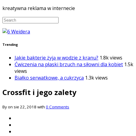
kreatywna reklama w internecie
Trending
Jakie bakterie żyją w wodzie z kranu?
1.8k views
Ćwiczenia na płaski brzuch na siłowni dla kobiet
1.5k
views
Białko serwatkowe, a cukrzyca
1.3k views
Crossfit i jego zalety
By on sie 22, 2018 with
0 Comments