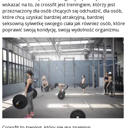
wskazać na to, że crossfit jest treningiem, którzy jest
przeznaczony dla osób chcących się odchudzić, dla osób,
które chcą uzyskać bardziej atrakcyjną, bardziej
seksowną sylwetkę swojego ciała jak również osób, które
poprawić swoją kondycję, swoją wydolność organizmu.
Crossfit to trening, który nie ma znamion