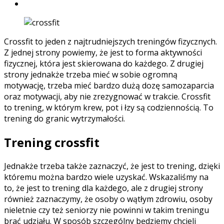
Crossfit to jeden z najtrudniejszych treningów fizycznych.
Z jednej strony powiemy, że jest to forma aktywności
fizycznej, która jest skierowana do każdego. Z drugiej
strony jednakże trzeba mieć w sobie ogromną
motywację, trzeba mieć bardzo dużą dozę samozaparcia
oraz motywacji, aby nie zrezygnować w trakcie. Crossfit
to trening, w którym krew, pot i łzy są codziennością. To
trening do granic wytrzymałości.
Trening crossfit
Jednakże trzeba także zaznaczyć, że jest to trening, dzięki
któremu można bardzo wiele uzyskać. Wskazaliśmy na
to, że jest to trening dla każdego, ale z drugiej strony
również zaznaczymy, że osoby o wątłym zdrowiu, osoby
nieletnie czy też seniorzy nie powinni w takim treningu
brać udziału. W sposób szczególny będziemy chcieli