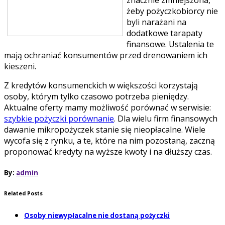
żeby pożyczkobiorcy nie
byli narażani na
dodatkowe tarapaty
finansowe. Ustalenia te
mają ochraniać konsumentów przed drenowaniem ich
kieszeni.
Z kredytów konsumenckich w większości korzystają
osoby, którym tylko czasowo potrzeba pieniędzy.
Aktualne oferty mamy możliwość porównać w serwisie:
szybkie pożyczki porównanie
. Dla wielu firm finansowych
dawanie mikropożyczek stanie się nieopłacalne. Wiele
wycofa się z rynku, a te, które na nim pozostaną, zaczną
proponować kredyty na wyższe kwoty i na dłuższy czas.
By:
admin
Related Posts
Osoby niewypłacalne nie dostaną pożyczki