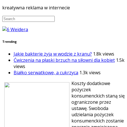
kreatywna reklama w internecie
Trending
Jakie bakterie żyją w wodzie z kranu?
1.8k views
Ćwiczenia na płaski brzuch na siłowni dla kobiet
1.5k
views
Białko serwatkowe, a cukrzyca
1.3k views
Koszty dodatkowe
pożyczek
konsumenckich staną się
ograniczone przez
ustawę. Swoboda
udzielania pożyczek
konsumenckich zostanie
znacznie zmniejszona,