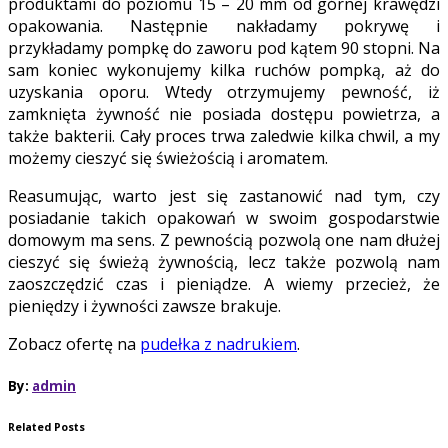
produktami do poziomu 15 – 20 mm od górnej krawędzi
opakowania. Następnie nakładamy pokrywę i
przykładamy pompkę do zaworu pod kątem 90 stopni. Na
sam koniec wykonujemy kilka ruchów pompką, aż do
uzyskania oporu. Wtedy otrzymujemy pewność, iż
zamknięta żywność nie posiada dostępu powietrza, a
także bakterii. Cały proces trwa zaledwie kilka chwil, a my
możemy cieszyć się świeżością i aromatem.
Reasumując, warto jest się zastanowić nad tym, czy
posiadanie takich opakowań w swoim gospodarstwie
domowym ma sens. Z pewnością pozwolą one nam dłużej
cieszyć się świeżą żywnością, lecz także pozwolą nam
zaoszczędzić czas i pieniądze. A wiemy przecież, że
pieniędzy i żywności zawsze brakuje.
Zobacz ofertę na
pudełka z nadrukiem
.
By:
admin
Related Posts