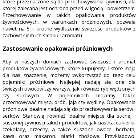
które przeznaczone są do przechowywania żywności, dla
której zalecana jest ochrona przed wilgocią i powietrzem.
Przechowywanie w takich opakowania produktów
żywnościowych, w warunkach próżniowych, pozwala
nawet na 5 – krotne wydłużenie świeżości produktów z
zachowaniem ich smaku i aromatu.
Zastosowanie opakowań próżniowych
Aby w naszych domach zachować świeżość i aromat
produktów żywnościowych, które kupujemy, i które mają
dla nas znaczenie, możemy wykorzystać do tego celu
pojemniki próżniowe. Najlepiej nadają się one dla
świeżych owoców czy warzyw, jak również ryb wędzonych
czy surowych. W pojemnikach możemy także
przechowywać mięso, drób, jaja czy wędliny. Opakowania
próżniowe idealnie nadają się do przechowywania serów i
serków. Stanowią również idealne miejsce dla suchej i
suszonej żywności takich produktów, jak ciastka, cukierki,
czekolady, orzechy, a także suszone owoce, herbata,
kawa oraz makaron, płatki zbożowe. Przykładowo,