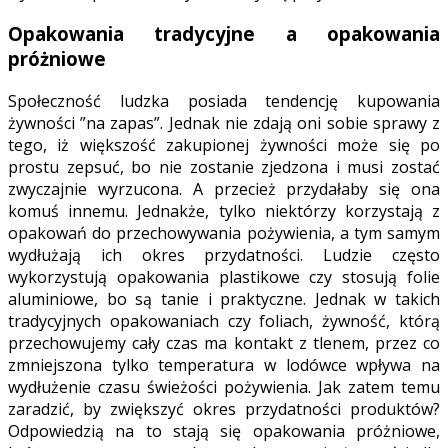
Opakowania tradycyjne a opakowania
próżniowe
Społeczność ludzka posiada tendencję kupowania
żywności ”na zapas”. Jednak nie zdają oni sobie sprawy z
tego, iż większość zakupionej żywności może się po
prostu zepsuć, bo nie zostanie zjedzona i musi zostać
zwyczajnie wyrzucona. A przecież przydałaby się ona
komuś innemu. Jednakże, tylko niektórzy korzystają z
opakowań do przechowywania pożywienia, a tym samym
wydłużają ich okres przydatności. Ludzie często
wykorzystują opakowania plastikowe czy stosują folie
aluminiowe, bo są tanie i praktyczne. Jednak w takich
tradycyjnych opakowaniach czy foliach, żywność, którą
przechowujemy cały czas ma kontakt z tlenem, przez co
zmniejszona tylko temperatura w lodówce wpływa na
wydłużenie czasu świeżości pożywienia. Jak zatem temu
zaradzić, by zwiększyć okres przydatności produktów?
Odpowiedzią na to stają się opakowania próżniowe,