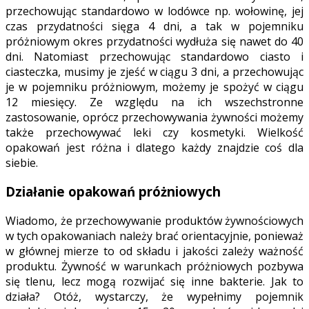
przechowując standardowo w lodówce np. wołowinę, jej
czas przydatności sięga 4 dni, a tak w pojemniku
próżniowym okres przydatności wydłuża się nawet do 40
dni. Natomiast przechowując standardowo ciasto i
ciasteczka, musimy je zjeść w ciągu 3 dni, a przechowując
je w pojemniku próżniowym, możemy je spożyć w ciągu
12 miesięcy. Ze względu na ich wszechstronne
zastosowanie, oprócz przechowywania żywności możemy
także przechowywać leki czy kosmetyki. Wielkość
opakowań jest różna i dlatego każdy znajdzie coś dla
siebie.
Działanie opakowań próżniowych
Wiadomo, że przechowywanie produktów żywnościowych
w tych opakowaniach należy brać orientacyjnie, ponieważ
w głównej mierze to od składu i jakości zależy ważność
produktu. Żywność w warunkach próżniowych pozbywa
się tlenu, lecz mogą rozwijać się inne bakterie. Jak to
działa? Otóż, wystarczy, że wypełnimy pojemnik