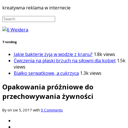
kreatywna reklama w internecie
Trending
Jakie bakterie żyją w wodzie z kranu?
1.8k views
Ćwiczenia na płaski brzuch na siłowni dla kobiet
1.5k
views
Białko serwatkowe, a cukrzyca
1.3k views
Opakowania próżniowe do
przechowywania żywności
By on sie 5, 2017 with
0 Comments