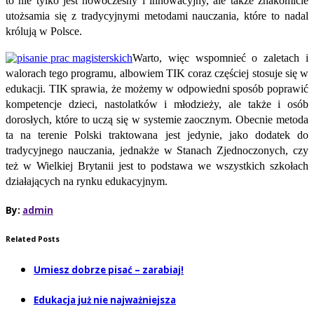
to nie tylko jest nowoczesny i innowacyjny, ale także znakomicie
utożsamia się z tradycyjnymi metodami nauczania, które to nadal
królują w Polsce.
Warto, więc wspomnieć o zaletach i
walorach tego programu, albowiem TIK coraz częściej stosuje się w
edukacji. TIK sprawia, że możemy w odpowiedni sposób poprawić
kompetencje dzieci, nastolatków i młodzieży, ale także i osób
dorosłych, które to uczą się w systemie zaocznym. Obecnie metoda
ta na terenie Polski traktowana jest jedynie, jako dodatek do
tradycyjnego nauczania, jednakże w Stanach Zjednoczonych, czy
też w Wielkiej Brytanii jest to podstawa we wszystkich szkołach
działających na rynku edukacyjnym.
By:
admin
Related Posts
Umiesz dobrze pisać – zarabiaj!
Edukacja już nie najważniejsza