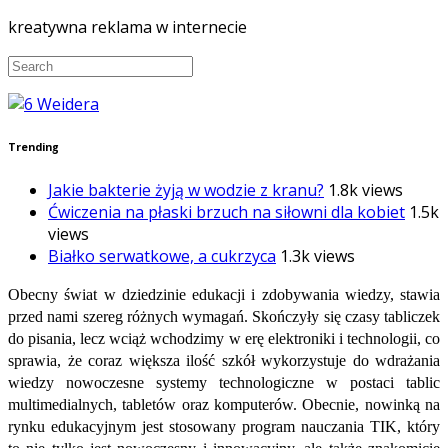
kreatywna reklama w internecie
Trending
Jakie bakterie żyją w wodzie z kranu?
1.8k views
Ćwiczenia na płaski brzuch na siłowni dla kobiet
1.5k
views
Białko serwatkowe, a cukrzyca
1.3k views
Obecny świat w dziedzinie edukacji i zdobywania wiedzy, stawia
przed nami szereg różnych wymagań. Skończyły się czasy tabliczek
do pisania, lecz wciąż wchodzimy w erę elektroniki i technologii, co
sprawia, że coraz większa ilość szkół wykorzystuje do wdrażania
wiedzy nowoczesne systemy technologiczne w postaci tablic
multimedialnych, tabletów oraz komputerów. Obecnie, nowinką na
rynku edukacyjnym jest stosowany program nauczania TIK, który