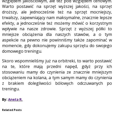
względem jakościowym, ale też pod względem cenowym.
Warto postawić na sprzęt wyższej jakości, na sprzęt
droższy, ale jednocześnie też na sprzęt mocniejszy,
trwalszy, zapewniający nam maksymalne, znacznie lepsze
efekty, a jednocześnie też możemy mówić o korzystnym
wpływie na nasze zdrowie. Sprzęt z wyższej półki to
mniejsze obciążenia dla naszych stawów, a o tym
aspekcie na pewno nie powinniśmy także zapominać w
momencie, gdy dokonujemy zakupu sprzętu do swojego
domowego treningu.
Skoro wspomnieliśmy już na orbitreki, to warto postawić
na te, które mają przedni napęd, gdyż przy ich
stosowaniu mamy do czynienia ze znacznie mniejszym
obciążeniem na kolana, a tym samym mamy do czynienia
z brakiem dolegliwości bólowych odczuwanych po
treningu.
By:
Aneta R.
Related Posts