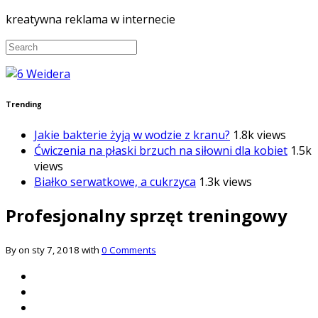
kreatywna reklama w internecie
Trending
Jakie bakterie żyją w wodzie z kranu?
1.8k views
Ćwiczenia na płaski brzuch na siłowni dla kobiet
1.5k
views
Białko serwatkowe, a cukrzyca
1.3k views
Profesjonalny sprzęt treningowy
By on sty 7, 2018 with
0 Comments