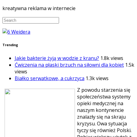
kreatywna reklama w internecie
Trending
Jakie bakterie żyją w wodzie z kranu?
1.8k views
Ćwiczenia na płaski brzuch na siłowni dla kobiet
1.5k
views
Białko serwatkowe, a cukrzyca
1.3k views
Z powodu starzenia się
społeczeństwa systemy
opieki medycznej na
naszym kontynencie
znalazły się na skraju
kryzysu. Owa sytuacja
tyczy się również Polski.
Robiąc większy użytek z