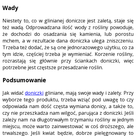
Wady
Niestety to, co w glinianej doniczce jest zaletą, staje się
też wadą. Odprowadzana ilość wody z rośliny powoduje,
że dochodzi do osadzania się kamienia, lub porostu
mchem, a w rezultacie dana doniczka ulega zniszczeniu.
Trzeba też dodać, że są one jednorazowego użytku, co za
tym idzie, częściej trzeba je wymieniać. Korzenie rośliny,
rozrastają się głównie przy ściankach doniczki, więc
potrzebne jest częstsze przesadzanie roślin.
Podsumowanie
Jak widać
doniczki
gliniane, mają swoje wady i zalety. Przy
wyborze tego produktu, trzeba wziąć pod uwagę to czy
odpowiada nam dość częsta wymiana donicy, a także to,
czy nie przeszkadza nam wilgoć, parująca z doniczki. Jeśli
zależy nam na długotrwałym trzymaniu rośliny w jednym
miejscu, może warto zainwestować w coś droższego, ale
trwalszego. Jeśli kwiat będzie, dobrze pielęgnowany to