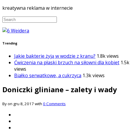
kreatywna reklama w internecie
Trending
Jakie bakterie żyją w wodzie z kranu?
1.8k views
Ćwiczenia na płaski brzuch na siłowni dla kobiet
1.5k
views
Białko serwatkowe, a cukrzyca
1.3k views
Doniczki gliniane – zalety i wady
By on gru 8, 2017 with
0 Comments