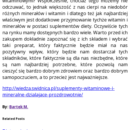
witaminowymi? Współcześnie, chociaż tego możemy nie
odczuwać, to jednak większość z nas cierpi na niedobór
różnych minerałów i witamin i dlatego też jak najbardziej
właściwym jest dodatkowe przyjmowanie tychże witamin i
minerałów w postaci suplementów diety. Oczywiście tych
na rynku mamy dostępnych bardzo wiele. Warto przed ich
zakupem dokładnie zapoznać się z ich składem i wybrać
taki preparat, który faktycznie będzie miał na nas
pozytywny wpływ, który będzie nam dostarczał tych
składników, które faktycznie są dla nas niezbędne, które
są nam najbardziej potrzebne, które pozwolą nam
cieszyć się bardzo dobrym zdrowiem oraz bardzo dobrym
samopoczuciem, a to przecież jest najważniejsze.
http://wiedza.swidnica.pl/suplementy-witaminowe-i-
mineralne-dzialajace-prozdrowotnie/
By:
Bartek M.
Related Posts