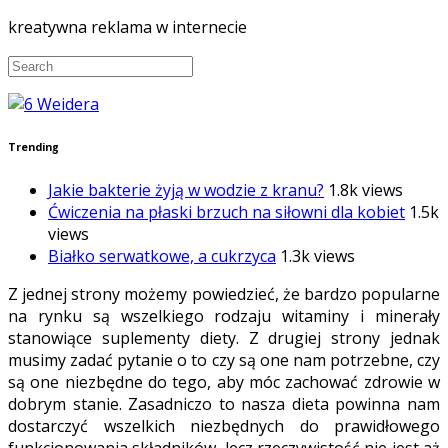
kreatywna reklama w internecie
Trending
Jakie bakterie żyją w wodzie z kranu?
1.8k views
Ćwiczenia na płaski brzuch na siłowni dla kobiet
1.5k
views
Białko serwatkowe, a cukrzyca
1.3k views
Z jednej strony możemy powiedzieć, że bardzo popularne
na rynku są wszelkiego rodzaju witaminy i minerały
stanowiące suplementy diety. Z drugiej strony jednak
musimy zadać pytanie o to czy są one nam potrzebne, czy
są one niezbędne do tego, aby móc zachować zdrowie w
dobrym stanie. Zasadniczo to nasza dieta powinna nam
dostarczyć wszelkich niezbędnych do prawidłowego
funkcjonowania składników, lecz rzeczywistość nie jest aż