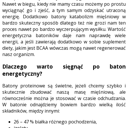
Nawet w biegu, kiedy nie mamy czasu możemy po prostu
wyciągnąć go i zjeść, a tym samym odzyskać utraconą
energię. Dodatkowo batony katabolizm mięśniowy w
bardzo skuteczny sposób dlatego też nie grozi nam ten
proces nawet po bardzo wyczerpującym wysiłku. Wartość
energetyczna batoników daje nam naprawdę wiele
energii, a jeśli zawierają dodatkowo w sobie suplement
diety, jakim jest BCAA wówczas mogą nawet regenerować
nasz organizm.
Dlaczego warto sięgnąć po baton
energetyczny?
Batony proteinowe są świetne, jeżeli chcemy szybko i
skutecznie zbudować naszą masę mięśniową, ale
równocześnie można je stosować w czasie odchudzania.
W batonie odnajdziemy bowiem bardzo wielką ilość
składników, między innymi:
26 – 47 % białka różnego pochodzenia,
izolaty