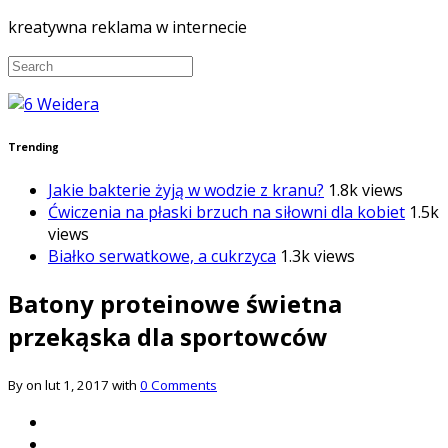
kreatywna reklama w internecie
Trending
Jakie bakterie żyją w wodzie z kranu?
1.8k views
Ćwiczenia na płaski brzuch na siłowni dla kobiet
1.5k
views
Białko serwatkowe, a cukrzyca
1.3k views
Batony proteinowe świetna
przekąska dla sportowców
By on lut 1, 2017 with
0 Comments